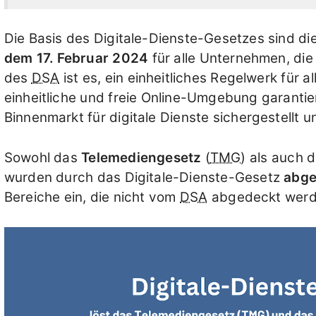
Die Basis des Digitale-Dienste-Gesetzes sind di
dem 17. Februar 2024
für alle Unternehmen, die 
des
DSA
ist es, ein einheitliches Regelwerk für a
einheitliche und freie Online-Umgebung garantie
Binnenmarkt für digitale Dienste sichergestellt 
Sowohl das
Telemediengesetz
(
TMG
) als auch 
wurden durch das Digitale-Dienste-Gesetz
abge
Bereiche ein, die nicht vom
DSA
abgedeckt werd