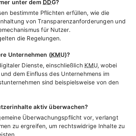
hmer unter dem
DDG
?
en bestimmte Pflichten erfüllen, wie die
 Einhaltung von Transparenzanforderungen und
emechanismus für Nutzer.
elten die Regelungen.
lere Unternehmen (
KMU
)?
digitaler Dienste, einschließlich
KMU
, wobei
 und dem Einfluss des Unternehmens im
nstunternehmen sind beispielsweise von den
tzerinhalte aktiv überwachen?
llgemeine Überwachungspflicht vor, verlangt
en zu ergreifen, um rechtswidrige Inhalte zu
isten.