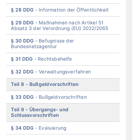
§ 28 DDG
Information der Öffentlichkeit
§ 29 DDG
Maßnahmen nach Artikel 51
Absatz 3 der Verordnung (EU) 2022/2065
§ 30 DDG
Befugnisse der
Bundesnetzagentur
§ 31 DDG
Rechtsbehelfe
§ 32 DDG
Verwaltungsverfahren
Teil 8
Bußgeldvorschriften
§ 33 DDG
Bußgeldvorschriften
Teil 9
Übergangs- und
Schlussvorschriften
§ 34 DDG
Evaluierung
End