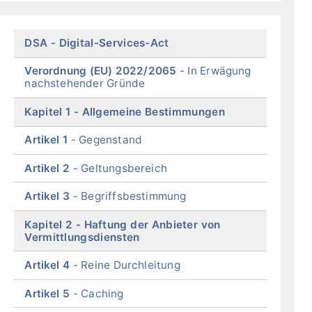
of
menu
Skip
DSA
Digital-Services-Act
menu
Verordnung (EU) 2022/2065
In Erwägung
nachstehender Gründe
Kapitel 1
Allgemeine Bestimmungen
Artikel 1
Gegenstand
Artikel 2
Geltungsbereich
Artikel 3
Begriffsbestimmung
Kapitel 2
Haftung der Anbieter von
Vermittlungsdiensten
Artikel 4
Reine Durchleitung
Artikel 5
Caching