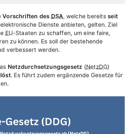
e
Vorschriften des
DSA
, welche bereits
seit
elektronische Dienste anbieten, gelten. Ziel
lle
EU
-Staaten zu schaffen, um eine faire,
ren zu können. Es soll der bestehende
und verbessert werden.
das
Netzdurchsetzungsgesetz
(
NetzDG
)
löst
. Es führt zudem ergänzende Gesetze für
en.