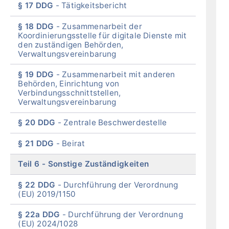
§ 17 DDG
Tätigkeitsber
icht
§ 18 DDG
Zusammenarbeit der
Koordinierungsstelle für digitale Dienste mit
den zuständigen Behörden,
Verwaltungsvereinbarung
§ 19 DDG
Zusammenarbeit mit anderen
Behörden, Einrichtung von
Verbindungsschnittstellen,
Verwaltungsvereinbarung
§ 20 DDG
Zentrale Beschwerdestelle
§ 21 DDG
Beira
t
Teil 6
Sonstige Zuständigkeiten
§ 22 DDG
Durchführung der Verordnung
(EU) 2019/1150
§ 22a DDG
Durchführung der Verordnung
(EU) 2024/1028