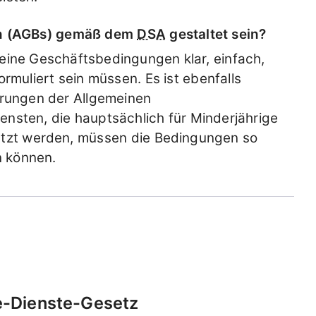
en (AGBs) gemäß dem
DSA
gestaltet sein?
meine Geschäftsbedingungen klar, einfach,
rmuliert sein müssen. Es ist ebenfalls
erungen der Allgemeinen
nsten, die hauptsächlich für Minderjährige
utzt werden, müssen die Bedingungen so
n können.
e-Dienste-Gesetz