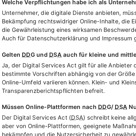
Welche Verpflichtungen habe ich als Unterne
Unternehmer, die digitale Dienste anbieten, müss
Bekämpfung rechtswidriger Online-Inhalte, die
die Gewährleistung eines wirksamen Beschwerd
Auch für Datenschutzerklärung und Impressum g
Gelten
DDG
und
DSA
auch für kleine und mitt
Ja, der Digital Services Act gilt für alle Anbieter 
bestimmte Vorschriften abhängig von der Größe
Online-Umfeld variieren können. Klein- und Klei
Transparenzberichtspflichten befreit.
Müssen Online-Plattformen nach
DDG
/
DSA
Nu
Der Digital Services Act (
DSA
) schreibt keine a
aber von Online-Plattformen, geeignete Maßnahm
bekämpfen und die Nutzersicherheit zu gewährle