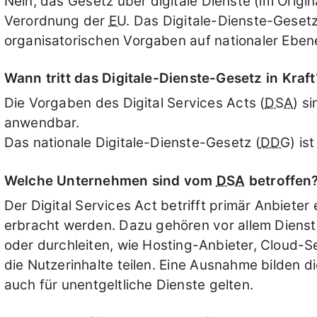
Nein, das Gesetz über digitale Dienste (im Origina
Verordnung der
EU
. Das Digitale-Dienste-Gesetz
organisatorischen Vorgaben auf nationaler Eben
Wann tritt das Digitale-Dienste-Gesetz in Kraft
Die Vorgaben des Digital Services Acts (
DSA
) s
anwendbar.
Das nationale Digitale-Dienste-Gesetz (
DDG
) is
Welche Unternehmen sind vom
DSA
betroffen
Der Digital Services Act betrifft primär Anbieter
erbracht werden. Dazu gehören vor allem Dienste,
oder durchleiten, wie Hosting-Anbieter, Cloud-Se
die Nutzerinhalte teilen. Eine Ausnahme bilden d
auch für unentgeltliche Dienste gelten.