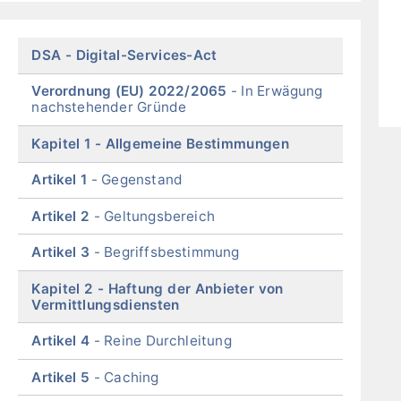
of
menu
Skip
DSA
Digital-Services-Act
menu
Verordnung (EU) 2022/2065
In Erwägung
nachstehender Gründe
Kapitel 1
Allgemeine Bestimmungen
Artikel 1
Gegenstand
Artikel 2
Geltungsbereich
Artikel 3
Begriffsbestimmung
Kapitel 2
Haftung der Anbieter von
Vermittlungsdiensten
Artikel 4
Reine Durchleitung
Artikel 5
Caching