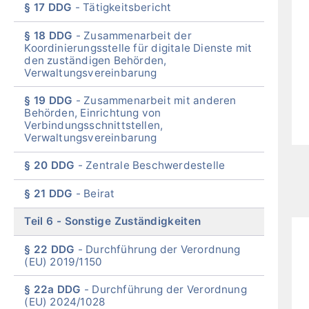
§ 17 DDG
Tätigkeitsber
icht
§ 18 DDG
Zusammenarbeit der
Koordinierungsstelle für digitale Dienste mit
den zuständigen Behörden,
Verwaltungsvereinbarung
§ 19 DDG
Zusammenarbeit mit anderen
Behörden, Einrichtung von
Verbindungsschnittstellen,
Verwaltungsvereinbarung
§ 20 DDG
Zentrale Beschwerdestelle
§ 21 DDG
Beira
t
Teil 6
Sonstige Zuständigkeiten
§ 22 DDG
Durchführung der Verordnung
(EU) 2019/1150
§ 22a DDG
Durchführung der Verordnung
(EU) 2024/1028