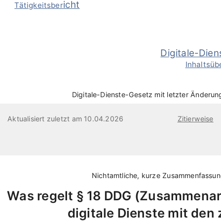
icht
Tätigkeitsber
Digitale-Die
Inhaltsüb
Digitale-Dienste-Gesetz mit letzter Änderu
Aktualisiert zuletzt am 10.04.2026
Zitierweise
Nichtamtliche, kurze Zusammenfassu
Was regelt
§ 18 DDG
Zusammenarbe
digitale Dienste mit de