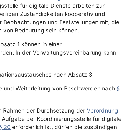
telle für digitale Dienste arbeiten zur
weiligen Zuständigkeiten kooperativ und
er Beobachtungen und Feststellungen mit, die
en von Bedeutung sein können.
bsatz 1 können in einer
rden. In der Verwaltungsvereinbarung kann
mationsaustausches nach Absatz 3,
e und Weiterleitung von Beschwerden nach
§
 im Rahmen der Durchsetzung der
Verordnung
Aufgabe der Koordinierungsstelle für digitale
§ 20
erforderlich ist, dürfen die zuständigen