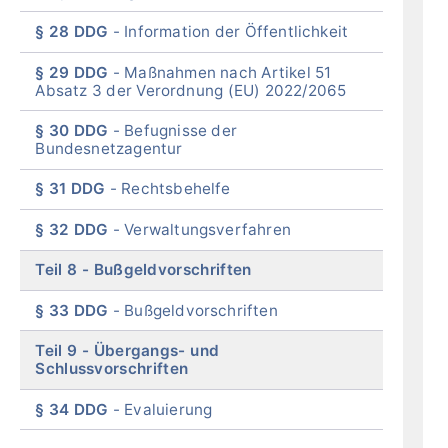
§ 28 DDG
Information der Öffentlichkeit
§ 29 DDG
Maßnahmen nach Artikel 51
Absatz 3 der Verordnung (EU) 2022/2065
§ 30 DDG
Befugnisse der
Bundesnetzagentur
§ 31 DDG
Rechtsbehelfe
§ 32 DDG
Verwaltungsverfahren
Teil 8
Bußgeldvorschriften
§ 33 DDG
Bußgeldvorschriften
Teil 9
Übergangs- und
Schlussvorschriften
§ 34 DDG
Evaluierung
End