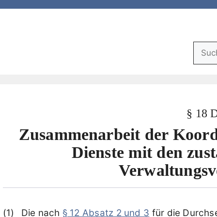
Suchf
§ 18
Zusammenarbeit der Koordin
Dienste mit den zus
Verwaltungsv
Die nach
§ 12 Absatz 2 und 3
für die Durchs