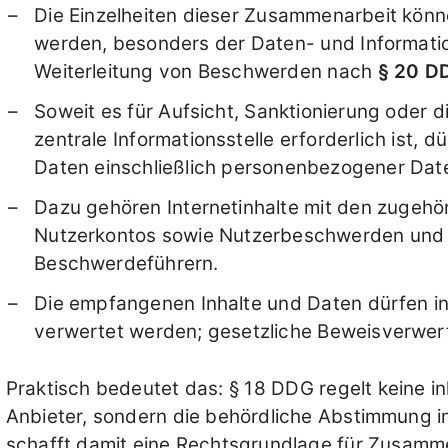
Die Einzelheiten dieser Zusammenarbeit könn
werden, besonders der Daten- und Informat
Weiterleitung von Beschwerden nach
§ 20 D
Soweit es für Aufsicht, Sanktionierung oder d
zentrale Informationsstelle erforderlich ist, 
Daten einschließlich personenbezogener Date
Dazu gehören Internetinhalte mit den zugeh
Nutzerkontos sowie Nutzerbeschwerden und 
Beschwerdeführern.
Die empfangenen Inhalte und Daten dürfen in
verwertet werden; gesetzliche Beweisverwer
Praktisch bedeutet das: § 18 DDG regelt keine in
Anbieter, sondern die behördliche Abstimmung 
schafft damit eine Rechtsgrundlage für Zusamm