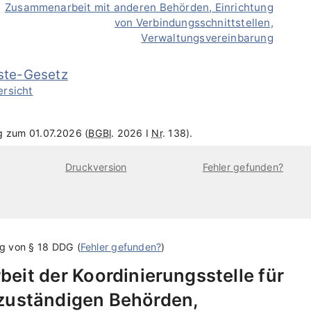
Zusammenarbeit mit anderen Behörden, Einrichtung
von Verbindungsschnittstellen,
Verwaltungsvereinbarung
nste-Gesetz
ersicht
ng zum 01.07.2026 (
BGBl
. 2026 I
Nr
. 138).
Druckversion
Fehler gefunden?
ng von
§ 18 DDG
(
Fehler gefunden?
)
it der Koordinierungsstelle für
n zuständigen Behörden,