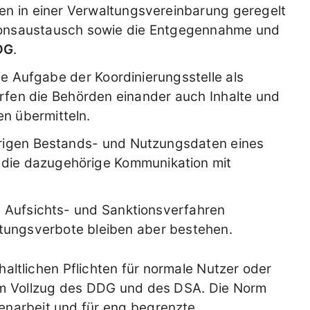
en in einer Verwaltungsvereinbarung geregelt
ionsaustausch sowie die Entgegennahme und
DG
.
ie Aufgabe der Koordinierungsstelle als
dürfen die Behörden einander auch Inhalte und
n übermitteln.
örigen Bestands- und Nutzungsdaten eines
die dazugehörige Kommunikation mit
 Aufsichts- und Sanktionsverfahren
tungsverbote bleiben aber bestehen.
haltlichen Pflichten für normale Nutzer oder
im Vollzug des DDG und des DSA. Die Norm
enarbeit und für eng begrenzte