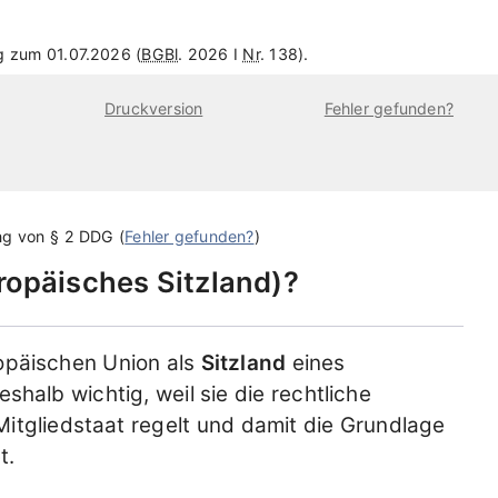
ng zum 01.07.2026 (
BGBl
. 2026 I
Nr
. 138).
Druckversion
Fehler gefunden?
ng von
§ 2 DDG
(
Fehler gefunden?
)
ropäisches Sitzland
?
ropäischen Union als
Sitzland
eines
eshalb wichtig, weil sie die rechtliche
tgliedstaat regelt und damit die Grundlage
t.