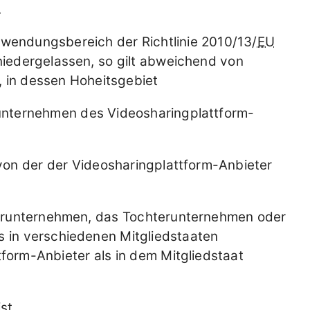
.
nwendungsbereich der Richtlinie 2010/13/
EU
 niedergelassen, so gilt abweichend von
d, in dessen Hoheitsgebiet
unternehmen des Videosharingplattform-
on der der Videosharingplattform-Anbieter
terunternehmen, das Tochterunternehmen oder
 in verschiedenen Mitgliedstaaten
tform-Anbieter als in dem Mitgliedstaat
st,