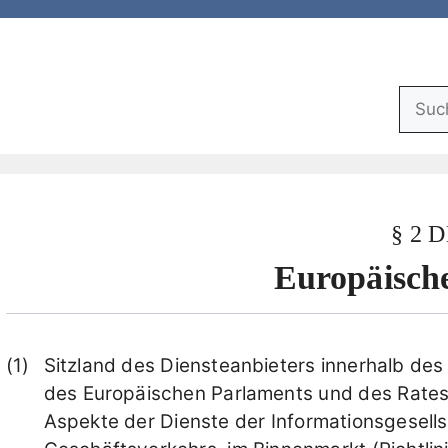
Suchf
§ 2 
Europäische
Sitzland des Diensteanbieters innerhalb des
des Europäischen Parlaments und des Rates
Aspekte der Dienste der Informationsgesell