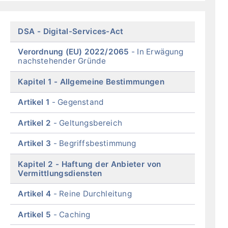
of
menu
Skip
DSA
Digital-Services-Act
menu
Verordnung (EU) 2022/2065
In Erwägung
nachstehender Gründe
Kapitel 1
Allgemeine Bestimmungen
Artikel 1
Gegenstand
Artikel 2
Geltungsbereich
Artikel 3
Begriffsbestimmung
Kapitel 2
Haftung der Anbieter von
Vermittlungsdiensten
Artikel 4
Reine Durchleitung
Artikel 5
Caching