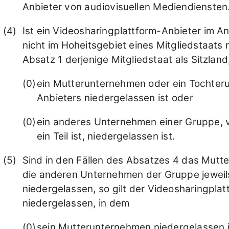
Anbieter von audiovisuellen Mediendiensten
Ist ein Videosharingplattform-Anbieter im A
nicht im Hoheitsgebiet eines Mitgliedstaats
Absatz 1 derjenige Mitgliedstaat als Sitzlan
ein Mutterunternehmen oder ein Tochter
Anbieters niedergelassen ist oder
ein anderes Unternehmen einer Gruppe, v
ein Teil ist, niedergelassen ist.
Sind in den Fällen des Absatzes 4 das Mut
die anderen Unternehmen der Gruppe jeweils
niedergelassen, so gilt der Videosharingplat
niedergelassen, in dem
sein Mutterunternehmen niedergelassen i