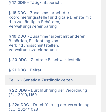
§ 17 DDG
Tätigkeitsber
icht
§ 18 DDG
Zusammenarbeit der
Koordinierungsstelle für digitale Dienste mit
den zuständigen Behörden,
Verwaltungsvereinbarung
§ 19 DDG
Zusammenarbeit mit anderen
Behörden, Einrichtung von
Verbindungsschnittstellen,
Verwaltungsvereinbarung
§ 20 DDG
Zentrale Beschwerdestelle
§ 21 DDG
Beira
t
Teil 6
Sonstige Zuständigkeiten
§ 22 DDG
Durchführung der Verordnung
(EU) 2019/1150
§ 22a DDG
Durchführung der Verordnung
(EU) 2024/1028