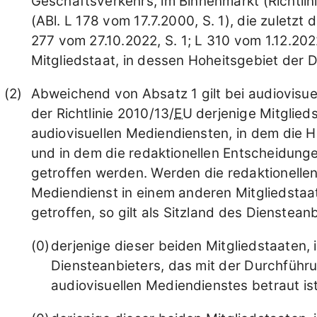
Geschäftsverkehrs, im Binnenmarkt (Richtlin
(ABl. L 178 vom 17.7.2000, S. 1), die zuletzt
277 vom 27.10.2022, S. 1; L 310 vom 1.12.2022
Mitgliedstaat, in dessen Hoheitsgebiet der D
Abweichend von Absatz 1 gilt bei audiovis
der Richtlinie 2010/13/
EU
derjenige Mitglieds
audiovisuellen Mediendiensten, in dem die 
und in dem die redaktionellen Entscheidung
getroffen werden. Werden die redaktionelle
Mediendienst in einem anderen Mitgliedstaa
getroffen, so gilt als Sitzland des Dienstean
derjenige dieser beiden Mitgliedstaaten, 
Diensteanbieters, das mit der Durchfüh
audiovisuellen Mediendienstes betraut ist, 