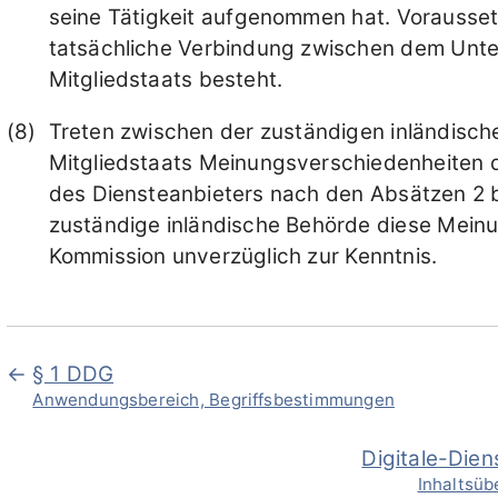
seine Tätigkeit aufgenommen hat. Vorausset
tatsächliche Verbindung zwischen dem Unte
Mitgliedstaats besteht.
Treten zwischen der zuständigen inländisch
Mitgliedstaats Meinungsverschiedenheiten da
des Diensteanbieters nach den Absätzen 2 bis 
zuständige inländische Behörde diese Mein
Kommission unverzüglich zur Kenntnis.
§ 1 DDG
Anwendungsbereich, Begriffsbestimmungen
Digitale-Die
Inhaltsüb