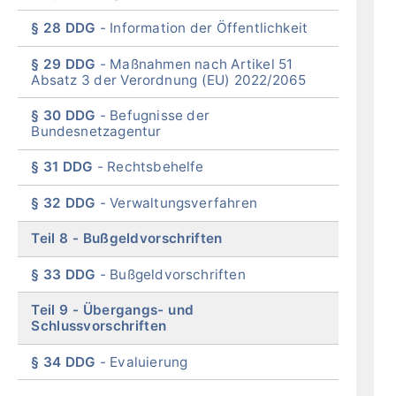
§ 28 DDG
Information der Öffentlichkeit
§ 29 DDG
Maßnahmen nach Artikel 51
Absatz 3 der Verordnung (EU) 2022/2065
§ 30 DDG
Befugnisse der
Bundesnetzagentur
§ 31 DDG
Rechtsbehelfe
§ 32 DDG
Verwaltungsverfahren
Teil 8
Bußgeldvorschriften
§ 33 DDG
Bußgeldvorschriften
Teil 9
Übergangs- und
Schlussvorschriften
§ 34 DDG
Evaluierung
End