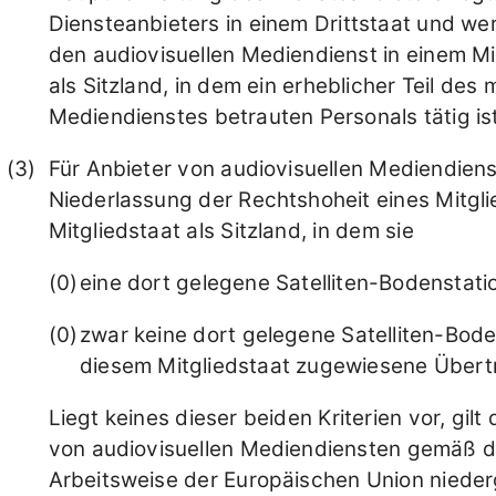
Diensteanbieters in einem Drittstaat und we
den audiovisuellen Mediendienst in einem Mit
als Sitzland, in dem ein erheblicher Teil des 
Mediendienstes betrauten Personals tätig ist
Für Anbieter von audiovisuellen Mediendienst
Niederlassung der Rechtshoheit eines Mitglie
Mitgliedstaat als Sitzland, in dem sie
eine dort gelegene Satelliten-Bodenstati
zwar keine dort gelegene Satelliten-Bode
diesem Mitgliedstaat zugewiesene Übertr
Liegt keines dieser beiden Kriterien vor, gilt
von audiovisuellen Mediendiensten gemäß de
Arbeitsweise der Europäischen Union niederge