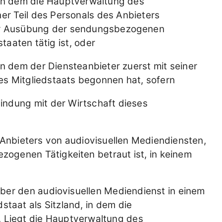
 in dem die Hauptverwaltung des
her Teil des Personals des Anbieters
der Ausübung der sendungsbezogenen
staaten tätig ist, oder
in dem der Diensteanbieter zuerst mit seiner
s Mitgliedstaats begonnen hat, sofern
indung mit der Wirtschaft dieses
s Anbieters von audiovisuellen Mediendiensten,
ogenen Tätigkeiten betraut ist, in keinem
ber den audiovisuellen Mediendienst in einem
dstaat als Sitzland, in dem die
. Liegt die Hauptverwaltung des