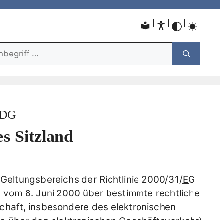
unktion:
DDG
s Sitzland
 Geltungsbereichs der Richtlinie 2000/31/
EG
 vom 8. Juni 2000 über bestimmte rechtliche
schaft, insbesondere des elektronischen