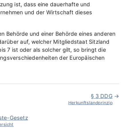
zung ist, dass eine dauerhafte und
rnehmen und der Wirtschaft dieses
en Behörde und einer Behörde eines anderen
rüber auf, welcher Mitgliedstaat Sitzland
7 ist oder als solcher gilt, so bringt die
ungsverschiedenheiten der Europäischen
§ 3 DDG
Herkunftslandprinzip
nste-Gesetz
ersicht