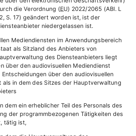
ie über den elektronischen Geschäftsverkehr)
 durch die Verordnung (
EU
) 2022/2065 (ABl. L
, S. 17) geändert worden ist, ist der
iensteanbieter niedergelassen ist.
uellen Mediendiensten im Anwendungsbereich
taat als Sitzland des Anbieters von
Hauptverwaltung des Diensteanbieters liegt
en über den audiovisuellen Mediendienst
n Entscheidungen über den audiovisuellen
t als in dem des Sitzes der Hauptverwaltung
bieters
in dem ein erheblicher Teil des Personals des
rung der programmbezogenen Tätigkeiten des
tätig ist,