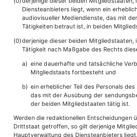
derjenige dieser beiden Mitgliedstaaten,
Diensteanbieters liegt, wenn ein erheblic
audiovisueller Mediendienste, das mit 
Tätigkeiten betraut ist, in beiden Mitglied
derjenige dieser beiden Mitgliedstaaten, 
Tätigkeit nach Maßgabe des Rechts diese
eine dauerhafte und tatsächliche Verb
Mitgliedstaats fortbesteht und
ein erheblicher Teil des Personals de
das mit der Ausübung der sendungsbez
der beiden Mitgliedstaaten tätig ist.
Werden die redaktionellen Entscheidungen ü
Drittstaat getroffen, so gilt derjenige Mitglie
Hauptverwaltung des Diensteanbieters liegt