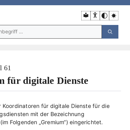
unktion:
l 61
für digitale Dienste
Koordinatoren für digitale Dienste für die
ngsdiensten mit der Bezeichnung
 (im Folgenden „Gremium“) eingerichtet.