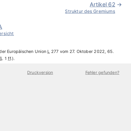
Artikel 62
Struktur des Gremiums
A
ersicht
 der Europäischen Union
L
277 vom 27. Oktober 2022, 65.
S
. 1
ff
.).
Druckversion
Fehler gefunden?