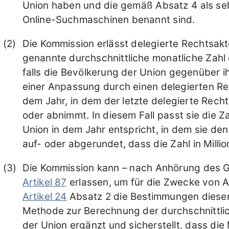
Union haben und die gemäß Absatz 4 als seh
Online-Suchmaschinen benannt sind.
Die Kommission erlässt delegierte Rechtsa
genannte durchschnittliche monatliche Zahl 
falls die Bevölkerung der Union gegenüber i
einer Anpassung durch einen delegierten Re
dem Jahr, in dem der letzte delegierte Rec
oder abnimmt. In diesem Fall passt sie die Z
Union in dem Jahr entspricht, in dem sie den
auf- oder abgerundet, dass die Zahl in Mill
Die Kommission kann – nach Anhörung des 
Artikel 87
erlassen, um für die Zwecke von A
Artikel 24
Absatz 2 die Bestimmungen dieser
Methode zur Berechnung der durchschnittlic
der Union ergänzt und sicherstellt, dass di