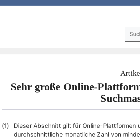
Suchf
Artike
Sehr große Online-Plattfor
Suchmas
Dieser Abschnitt gilt für Online-Plattforme
durchschnittliche monatliche Zahl von minde