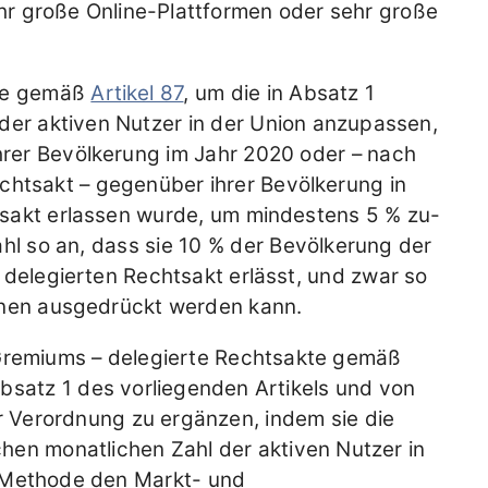
r große Online-Plattformen oder sehr große
kte gemäß
Artikel 87
, um die in Absatz 1
der aktiven Nutzer in der Union anzupassen,
hrer Bevölkerung im Jahr 2020 oder – nach
chtsakt – gegenüber ihrer Bevölkerung in
htsakt erlassen wurde, um mindestens 5 % zu-
ahl so an, dass sie 10 % der Bevölkerung der
 delegierten Rechtsakt erlässt, und zwar so
ionen ausgedrückt werden kann.
Gremiums – delegierte Rechtsakte gemäß
bsatz 1 des vorliegenden Artikels und von
 Verordnung zu ergänzen, indem sie die
hen monatlichen Zahl der aktiven Nutzer in
e Methode den Markt- und