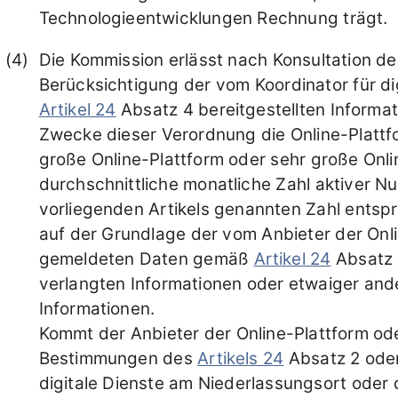
Technologieentwicklungen Rechnung trägt.
Die Kommission erlässt nach Konsultation de
Berücksichtigung der vom Koordinator für d
Artikel 24
Absatz 4 bereitgestellten Informat
Zwecke dieser Verordnung die Online-Plattf
große Online-Plattform oder sehr große On
durchschnittliche monatliche Zahl aktiver N
vorliegenden Artikels genannten Zahl entspr
auf der Grundlage der vom Anbieter der Onl
gemeldeten Daten gemäß
Artikel 24
Absatz 
verlangten Informationen oder etwaiger an
Informationen.
Kommt der Anbieter der Online-Plattform o
Bestimmungen des
Artikels 24
Absatz 2 oder
digitale Dienste am Niederlassungsort ode