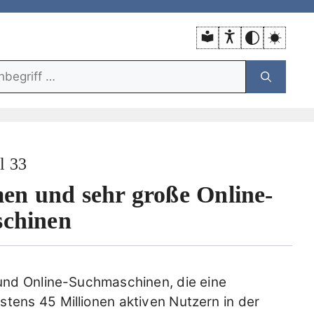
unktion:
l 33
men und sehr große Online-
chinen
n und Online-Suchmaschinen, die eine
stens 45 Millionen aktiven Nutzern in der