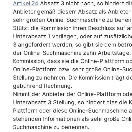
Artikel 24
Absatz 3 nicht nach, so hindert di
Anbieter gemäß diesem Absatz als Anbieter e
sehr großen Online-Suchmaschine zu benen
Stützt die Kommission ihren Beschluss auf a
Unterabsatz 1 vorliegen, oder auf zusätzlic
3 angefordert werden, so gibt sie dem betro
der Online-Suchmaschine zehn Arbeitstage, 
Kommission, dass sie die Online-Plattform o
Online-Plattform bzw. sehr große Online-S
Stellung zu nehmen. Die Kommission trägt d
gebührend Rechnung.
Nimmt der Anbieter der Online-Plattform o
Unterabsatz 3 Stellung, so hindert dies die 
Plattform oder diese Online-Suchmaschine a
stehenden Informationen als sehr große Onli
Suchmaschine zu benennen.