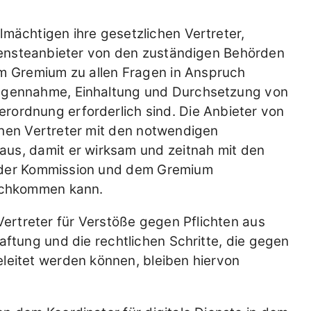
lmächtigen ihre gesetzlichen Vertreter,
Diensteanbieter von den zuständigen Behörden
m Gremium zu allen Fragen in Anspruch
egennahme, Einhaltung und Durchsetzung von
ordnung erforderlich sind. Die Anbieter von
chen Vertreter mit den notwendigen
us, damit er wirksam und zeitnah mit den
, der Kommission und dem Gremium
achkommen kann.
Vertreter für Verstöße gegen Pflichten aus
ftung und die rechtlichen Schritte, die gegen
leitet werden können, bleiben hiervon