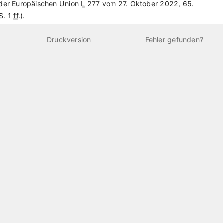
 der Europäischen Union
L
277 vom 27. Oktober 2022, 65.
S
. 1
ff
.).
Druckversion
Fehler gefunden?