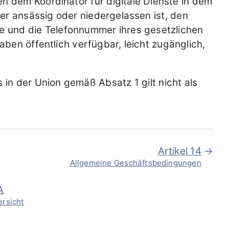
n dem Koordinator für digitale Dienste in dem
ter ansässig oder niedergelassen ist, den
se und die Telefonnummer ihres gesetzlichen
aben öffentlich verfügbar, leicht zugänglich,
 in der Union gemäß Absatz 1 gilt nicht als
Artikel 14
Allgemeine Geschäftsbedingungen
A
ersicht