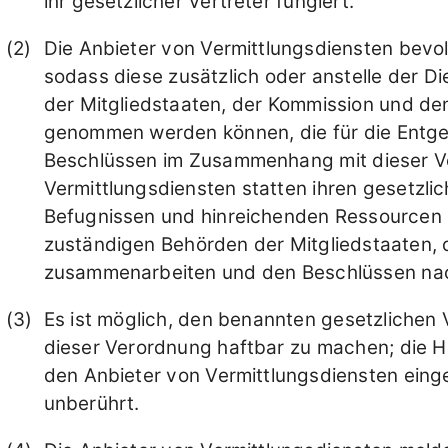
ihr gesetzlicher Vertreter fungiert.
Die Anbieter von Vermittlungsdiensten bevol
sodass diese zusätzlich oder anstelle der 
der Mitgliedstaaten, der Kommission und de
genommen werden können, die für die Entg
Beschlüssen im Zusammenhang mit dieser Ver
Vermittlungsdiensten statten ihren gesetzli
Befugnissen und hinreichenden Ressourcen a
zuständigen Behörden der Mitgliedstaaten
zusammenarbeiten und den Beschlüssen n
Es ist möglich, den benannten gesetzlichen 
dieser Verordnung haftbar zu machen; die Ha
den Anbieter von Vermittlungsdiensten einge
unberührt.