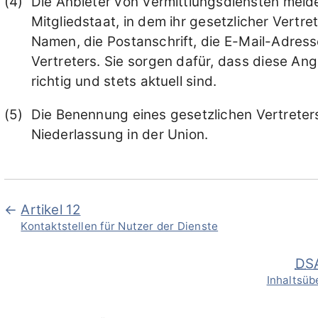
Die Anbieter von Vermittlungsdiensten melde
Mitgliedstaat, in dem ihr gesetzlicher Vertre
Namen, die Postanschrift, die E-Mail-Adres
Vertreters. Sie sorgen dafür, dass diese Ang
richtig und stets aktuell sind.
Die Benennung eines gesetzlichen Vertreters
Niederlassung in der Union.
Artikel 12
Kontaktstellen für Nutzer der Dienste
DS
Inhaltsüb