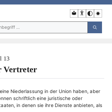
unktion:
l 13
r Vertreter
keine Niederlassung in der Union haben, aber
nen schriftlich eine juristische oder
taaten, in denen sie ihre Dienste anbieten, als