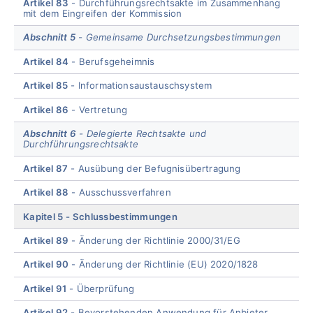
Artikel 83
Durchführungsrechtsakte im Zusammenhang
mit dem Eingreifen der Kommission
Abschnitt 5
Gemeinsame Durchsetzungsbestimmungen
Artikel 84
Berufsgeheimnis
Artikel 85
Informationsaustauschsystem
Artikel 86
Vertretung
Abschnitt 6
Delegierte Rechtsakte und
Durchführungsrechtsakte
Artikel 87
Ausübung der Befugnisübertragung
Artikel 88
Ausschussverfahren
Kapitel 5
Schlussbestimmungen
Artikel 89
Änderung der Richtlinie 2000/31/EG
Artikel 90
Änderung der Richtlinie (EU) 2020/1828
Artikel 91
Überprüfung
Artikel 92
Bevorstehenden Anwendung für Anbieter