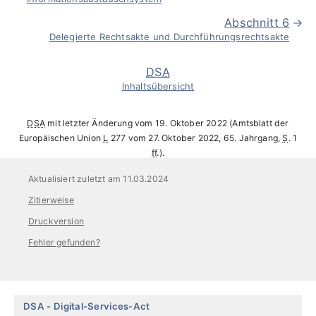
Abschnitt 6
Delegierte Rechtsakte und Durchführungsrechtsakte
DSA
Inhaltsübersicht
DSA
mit letzter Änderung vom 19. Oktober 2022 (Amtsblatt der
Europäischen Union
L
277 vom 27. Oktober 2022, 65. Jahrgang,
S
. 1
ff
.).
Aktualisiert zuletzt am 11.03.2024
Zitierweise
Druckversion
Fehler gefunden?
Skip
DSA
Digital-Services-Act