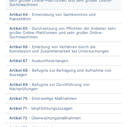
sehr großer Online-Plattformen und sehr großer Online-
Suchmaschinen
Artikel 64
Entwicklung von Sachkenntnis und
Kapazitäten
Artikel 65
Durchsetzung von Pflichten der Anbieter sehr
großer Online-Plattformen und sehr großer Online-
Suchmaschinen
Artikel 66
Einleitung von Verfahren durch die
Kommission und Zusammenarbeit bei Untersuchungen
Artikel 67
Auskunftsverlangen
Artikel 68
Befugnis zur Befragung und Aufnahme von
Aussagen
Artikel 69
Befugnis zur Durchführung von
Nachprüfungen
Artikel 70
Einstweilige Maßnahmen
Artikel 71
Verpflichtungszusagen
Artikel 72
Überwachungsmaßnahmen