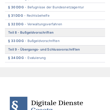
§ 30 DDG
Befugnisse der Bundesnetzagentur
§ 31 DDG
Rechtsbehelfe
§ 32 DDG
Verwaltungsverfahren
Teil 8
Bußgeldvorschriften
§ 33 DDG
Bußgeldvorschriften
Teil 9
Übergangs- und Schlussvorschriften
§ 34 DDG
Evaluierung
End
of
menu