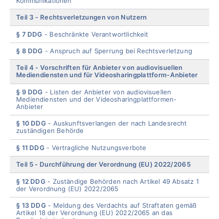
Kommunikationen
Teil 3
Rechtsverletzungen von Nutzern
§ 7 DDG
Beschränkte Verantwortlichkeit
§ 8 DDG
Anspruch auf Sperrung bei Rechtsverletzung
Teil 4
Vorschriften für Anbieter von audiovisuellen
Mediendiensten und für Videosharingplattform-Anbieter
§ 9 DDG
Listen der Anbieter von audiovisuellen
Mediendiensten und der Videosharingplattformen-
Anbieter
§ 10 DDG
Auskunftsverlangen der nach Landesrecht
zuständigen Behörde
§ 11 DDG
Vertragliche Nutzungsverbote
Teil 5
Durchführung der Verordnung (EU) 2022/2065
§ 12 DDG
Zuständige Behörden nach Artikel 49 Absatz 1
der Verordnung (EU) 2022/2065
§ 13 DDG
Meldung des Verdachts auf Straftaten gemäß
Artikel 18 der Verordnung (EU) 2022/2065 an das