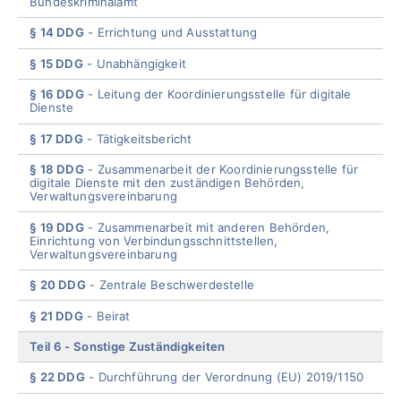
Bundeskriminalamt
§ 14 DDG
Errichtung und Ausstattung
§ 15 DDG
Unabhängigkeit
§ 16 DDG
Leitung der Koordinierungsstelle für digitale
Dienste
§ 17 DDG
Tätigkeitsber
icht
§ 18 DDG
Zusammenarbeit der Koordinierungsstelle für
digitale Dienste mit den zuständigen Behörden,
Verwaltungsvereinbarung
§ 19 DDG
Zusammenarbeit mit anderen Behörden,
Einrichtung von Verbindungsschnittstellen,
Verwaltungsvereinbarung
§ 20 DDG
Zentrale Beschwerdestelle
§ 21 DDG
Beira
t
Teil 6
Sonstige Zuständigkeiten
§ 22 DDG
Durchführung der Verordnung (EU) 2019/1150