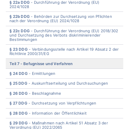
§ 22a DDG
Durchführung der Verordnung (EU)
2024/1028
§ 22b DDG
Behörden zur Durchsetzung von Pflichten
nach der Verordnung (EU) 2024/1028
§ 22c DDG
Durchführung der Verordnung (EU) 2018/302
und Durchsetzung des Verbots diskriminierender
Bestimmungen
§ 23 DDG
Verbindungsstelle nach Artikel 19 Absatz 2 der
Richtlinie 2000/31/EG
Teil 7
Befugnisse und Verfahren
§ 24 DDG
Ermittlungen
§ 25 DDG
Auskunftserteilung und Durchsuchungen
§ 26 DDG
Beschlagnahme
§ 27 DDG
Durchsetzung von Verpflichtungen
§ 28 DDG
Information der Öffentlichkeit
§ 29 DDG
Maßnahmen nach Artikel 51 Absatz 3 der
Verordnung (EU) 2022/2065