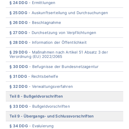
§ 24 DDG
Ermittlungen
§ 25 DDG
Auskunftserteilung und Durchsuchungen
§ 26 DDG
Beschlagnahme
§ 27 DDG
Durchsetzung von Verpflichtungen
§ 28 DDG
Information der Öffentlichkeit
§ 29 DDG
Maßnahmen nach Artikel 51 Absatz 3 der
Verordnung (EU) 2022/2065
§ 30 DDG
Befugnisse der Bundesnetzagentur
§ 31 DDG
Rechtsbehelfe
§ 32 DDG
Verwaltungsverfahren
Teil 8
Bußgeldvorschriften
§ 33 DDG
Bußgeldvorschriften
Teil 9
Übergangs- und Schlussvorschriften
§ 34 DDG
Evaluierung