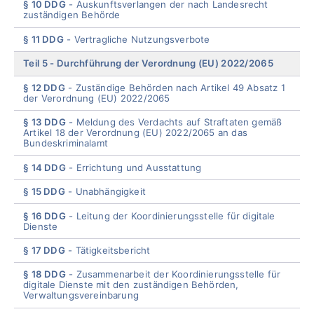
§ 10 DDG
Auskunftsverlangen der nach Landesrecht
zuständigen Behörde
§ 11 DDG
Vertragliche Nutzungsverbote
Teil 5
Durchführung der Verordnung (EU) 2022/2065
§ 12 DDG
Zuständige Behörden nach Artikel 49 Absatz 1
der Verordnung (EU) 2022/2065
§ 13 DDG
Meldung des Verdachts auf Straftaten gemäß
Artikel 18 der Verordnung (EU) 2022/2065 an das
Bundeskriminalamt
§ 14 DDG
Errichtung und Ausstattung
§ 15 DDG
Unabhängigkeit
§ 16 DDG
Leitung der Koordinierungsstelle für digitale
Dienste
§ 17 DDG
Tätigkeitsber
icht
§ 18 DDG
Zusammenarbeit der Koordinierungsstelle für
digitale Dienste mit den zuständigen Behörden,
Verwaltungsvereinbarung