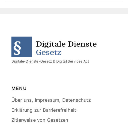
End
of
menu
Digitale-Dienste-Gesetz & Digital Services Act
MENÜ
Skip
Über uns, Impressum, Datenschutz
menu
Erklärung zur Barrierefreiheit
Zitierweise von Gesetzen