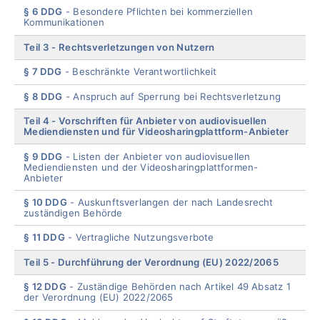
§ 6 DDG
Besondere Pflichten bei kommerziellen
Kommunikationen
Teil 3
Rechtsverletzungen von Nutzern
§ 7 DDG
Beschränkte Verantwortlichkeit
§ 8 DDG
Anspruch auf Sperrung bei Rechtsverletzung
Teil 4
Vorschriften für Anbieter von audiovisuellen
Mediendiensten und für Videosharingplattform-Anbieter
§ 9 DDG
Listen der Anbieter von audiovisuellen
Mediendiensten und der Videosharingplattformen-
Anbieter
§ 10 DDG
Auskunftsverlangen der nach Landesrecht
zuständigen Behörde
§ 11 DDG
Vertragliche Nutzungsverbote
Teil 5
Durchführung der Verordnung (EU) 2022/2065
§ 12 DDG
Zuständige Behörden nach Artikel 49 Absatz 1
der Verordnung (EU) 2022/2065