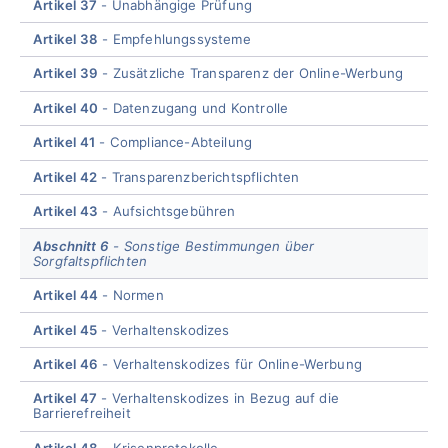
Artikel 37
Unabhängige Prüfung
Artikel 38
Empfehlungssysteme
Artikel 39
Zusätzliche Transparenz der Online-Werbung
Artikel 40
Datenzugang und Kontrolle
Artikel 41
Compliance-Abteilung
Artikel 42
Transparenzberichtspflichten
Artikel 43
Aufsichtsgebühren
Abschnitt 6
Sonstige Bestimmungen über
Sorgfaltspflichten
Artikel 44
Normen
Artikel 45
Verhaltenskodizes
Artikel 46
Verhaltenskodizes für Online-Werbung
Artikel 47
Verhaltenskodizes in Bezug auf die
Barrierefreiheit
Artikel 48
Krisenprotokolle