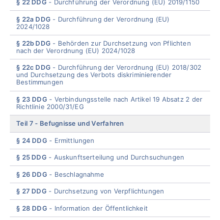
§ 22 DDG
Durchführung der Verordnung (EU) 2019/1150
§ 22a DDG
Durchführung der Verordnung (EU)
2024/1028
§ 22b DDG
Behörden zur Durchsetzung von Pflichten
nach der Verordnung (EU) 2024/1028
§ 22c DDG
Durchführung der Verordnung (EU) 2018/302
und Durchsetzung des Verbots diskriminierender
Bestimmungen
§ 23 DDG
Verbindungsstelle nach Artikel 19 Absatz 2 der
Richtlinie 2000/31/EG
Teil 7
Befugnisse und Verfahren
§ 24 DDG
Ermittlungen
§ 25 DDG
Auskunftserteilung und Durchsuchungen
§ 26 DDG
Beschlagnahme
§ 27 DDG
Durchsetzung von Verpflichtungen
§ 28 DDG
Information der Öffentlichkeit