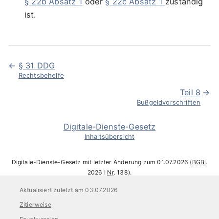
§ 22b Absatz 1
oder
§ 22c Absatz 1
zuständig
ist.
§ 31 DDG
Rechtsbehelfe
Teil 8
Bußgeldvorschriften
Digitale-Dienste-Gesetz
Inhaltsübersicht
Digitale-Dienste-Gesetz mit letzter Änderung zum 01.07.2026 (
BGBl
.
2026 I
Nr
. 138).
Aktualisiert zuletzt am 03.07.2026
Zitierweise