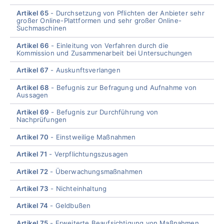
Artikel 65
Durchsetzung von Pflichten der Anbieter sehr
großer Online-Plattformen und sehr großer Online-
Suchmaschinen
Artikel 66
Einleitung von Verfahren durch die
Kommission und Zusammenarbeit bei Untersuchungen
Artikel 67
Auskunftsverlangen
Artikel 68
Befugnis zur Befragung und Aufnahme von
Aussagen
Artikel 69
Befugnis zur Durchführung von
Nachprüfungen
Artikel 70
Einstweilige Maßnahmen
Artikel 71
Verpflichtungszusagen
Artikel 72
Überwachungsmaßnahmen
Artikel 73
Nichteinhaltung
Artikel 74
Geldbußen
Artikel 75
Erweiterte Beaufsichtigung von Maßnahmen