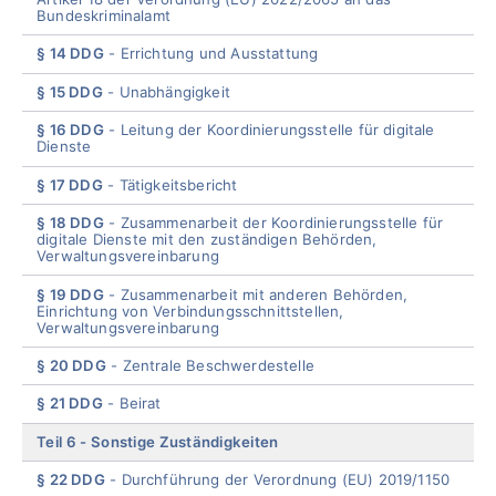
Bundeskriminalamt
§ 14 DDG
Errichtung und Ausstattung
§ 15 DDG
Unabhängigkeit
§ 16 DDG
Leitung der Koordinierungsstelle für digitale
Dienste
§ 17 DDG
Tätigkeitsber
icht
§ 18 DDG
Zusammenarbeit der Koordinierungsstelle für
digitale Dienste mit den zuständigen Behörden,
Verwaltungsvereinbarung
§ 19 DDG
Zusammenarbeit mit anderen Behörden,
Einrichtung von Verbindungsschnittstellen,
Verwaltungsvereinbarung
§ 20 DDG
Zentrale Beschwerdestelle
§ 21 DDG
Beira
t
Teil 6
Sonstige Zuständigkeiten
§ 22 DDG
Durchführung der Verordnung (EU) 2019/1150