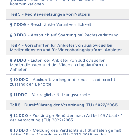
Kommunikationen
Teil 3
Rechtsverletzungen von Nutzern
§ 7 DDG
Beschränkte Verantwortlichkeit
§ 8 DDG
Anspruch auf Sperrung bei Rechtsverletzung
Teil 4
Vorschriften für Anbieter von audiovisuellen
Mediendiensten und für Videosharingplattform-Anbieter
§ 9 DDG
Listen der Anbieter von audiovisuellen
Mediendiensten und der Videosharingplattformen-
Anbieter
§ 10 DDG
Auskunftsverlangen der nach Landesrecht
zuständigen Behörde
§ 11 DDG
Vertragliche Nutzungsverbote
Teil 5
Durchführung der Verordnung (EU) 2022/2065
§ 12 DDG
Zuständige Behörden nach Artikel 49 Absatz 1
der Verordnung (EU) 2022/2065
§ 13 DDG
Meldung des Verdachts auf Straftaten gemäß
Artikel 18 der Verordnung (EU) 2022/2065 an das