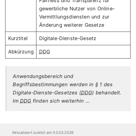
Fairness und Transparenz für
gewerbliche Nutzer von Online-
Vermittlungsdiensten und zur
Änderung weiterer Gesetze
Kurztitel
Digitale-Dienste-Gesetz
Abkürzung
DDG
Anwendungsbereich und
Begriffsbestimmungen werden in § 1 des
Digitale-Dienste-Gesetzes (
DDG
) behandelt.
Im
DDG
finden sich weiterhin …
Aktualisiert zuletzt am 02.03.2026