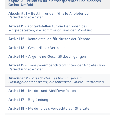
Kapitel 3
Pflichten für ein transparentes und sicheres
Online-Umfeld
Abschnitt 1
Bestimmungen für alle Anbieter von
Vermittlungsdiensten
Artikel 11
Kontaktstellen für die Behörden der
Mitgliedstaaten, die Kommission und den Vorstand
Artikel 12
Kontaktstellen für Nutzer der Dienste
Artikel 13
Gesetzlicher Vertreter
Artikel 14
Allgemeine Geschäftsbedingungen
Artikel 15
Transparenzberichtspflichten der Anbieter von
Vermittlungsdiensten
Abschnitt 2
Zusätzliche Bestimmungen für
Hostingdiensteanbieter, einschließlich Online-Plattformen
Artikel 16
Melde- und Abhilfeverfahren
Artikel 17
Begründung
Artikel 18
Meldung des Verdachts auf Straftaten