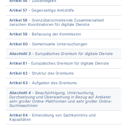
Artikel 56
Zuständigkeit
Artikel 57
Gegenseitige Amtshilfe
Artikel 58
Grenzüberschreitende Zusammenarbeit
zwischen Koordinatoren für digitale Dienste
Artikel 59
Befassung der Kommission
Artikel 60
Gemeinsame Untersuchungen
Abschnitt 3
Europäisches Gremium für digitale Dienste
Artikel 61
Europäisches Gremium für digitale Dienste
Artikel 62
Struktur des Gremiums
Artikel 63
Aufgaben des Gremiums
Abschnitt 4
Beaufsichtigung, Untersuchung,
Durchsetzung und Überwachung in Bezug auf Anbieter
sehr großer Online-Plattformen und sehr großer Online-
Suchmaschinen
Artikel 64
Entwicklung von Sachkenntnis und
Kapazitäten