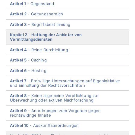
Artikel 1
Gegenstand
Artikel 2
Geltungsbereich
Artikel 3
Begriffsbestimmung
Kapitel 2
Haftung der Anbieter von
Vermittlungsdiensten
Artikel 4
Reine Durchleitung
Artikel 5
Caching
Artikel 6
Hosting
Artikel 7
Freiwillige Untersuchungen auf Eigeninitiative
und Einhaltung der Rechtsvorschriften
Artikel 8
Keine allgemeine Verpflichtung zur
Überwachung oder aktiven Nachforschung
Artikel 9
Anordnungen zum Vorgehen gegen
rechtswidrige Inhalte
Artikel 10
Auskunftsanordnungen