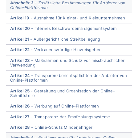
Abschnitt 3
Zusätzliche Bestimmungen für Anbieter von
Online-Plattformen
Artikel 19
Ausnahme für Kleinst- und Kleinunternehmen
Artikel 20
Internes Beschwerdemanagementsystem
Artikel 21
Außergerichtliche Streitbeilegung
Artikel 22
Vertrauenswürdige Hinweisgeber
Artikel 23
Maßnahmen und Schutz vor missbräuchlicher
Verwendung
Artikel 24
Transparenzberichtspflichten der Anbieter von
Online-Plattformen
Artikel 25
Gestaltung und Organisation der Online-
Schnittstelle
Artikel 26
Werbung auf Online-Plattformen
Artikel 27
Transparenz der Empfehlungssysteme
Artikel 28
Online-Schutz Minderjähriger
Abschnitt 4
Bestimmungen für Anbieter von Online-