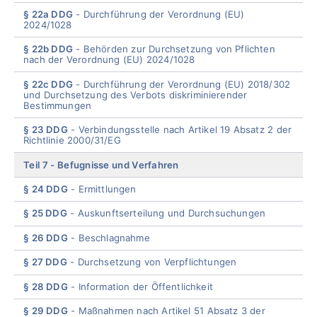
§ 22a DDG
Durchführung der Verordnung (EU)
2024/1028
§ 22b DDG
Behörden zur Durchsetzung von Pflichten
nach der Verordnung (EU) 2024/1028
§ 22c DDG
Durchführung der Verordnung (EU) 2018/302
und Durchsetzung des Verbots diskriminierender
Bestimmungen
§ 23 DDG
Verbindungsstelle nach Artikel 19 Absatz 2 der
Richtlinie 2000/31/EG
Teil 7
Befugnisse und Verfahren
§ 24 DDG
Ermittlungen
§ 25 DDG
Auskunftserteilung und Durchsuchungen
§ 26 DDG
Beschlagnahme
§ 27 DDG
Durchsetzung von Verpflichtungen
§ 28 DDG
Information der Öffentlichkeit
§ 29 DDG
Maßnahmen nach Artikel 51 Absatz 3 der