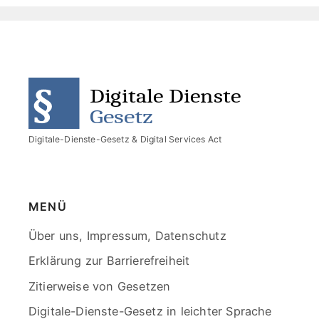
End
of
menu
Digitale-Dienste-Gesetz & Digital Services Act
MENÜ
Skip
Über uns, Impressum, Datenschutz
menu
Erklärung zur Barrierefreiheit
Zitierweise von Gesetzen
Digitale-Dienste-Gesetz in leichter Sprache