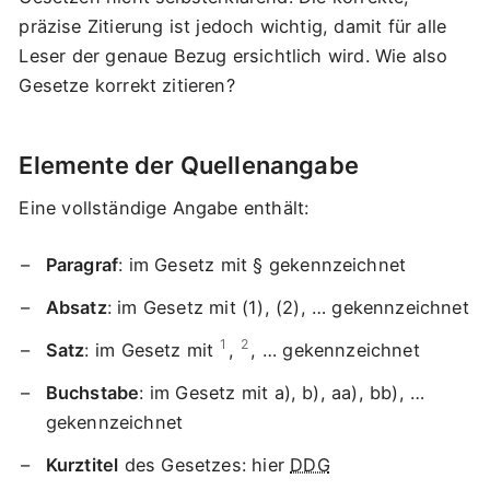
präzise Zitierung ist jedoch wichtig, damit für alle
Leser der genaue Bezug ersichtlich wird. Wie also
Gesetze korrekt zitieren?
Elemente der Quellenangabe
Eine vollständige Angabe enthält:
Paragraf
: im Gesetz mit § gekennzeichnet
Absatz
: im Gesetz mit (1), (2), … gekennzeichnet
1
2
Satz
: im Gesetz mit
,
, … gekennzeichnet
Buchstabe
: im Gesetz mit a), b), aa), bb), …
gekennzeichnet
Kurztitel
des Gesetzes: hier
DDG