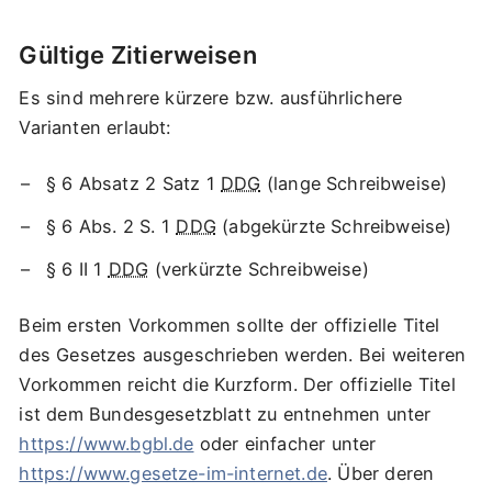
Gültige Zitierweisen
Es sind mehrere kürzere bzw. ausführlichere
Varianten erlaubt:
§ 6 Absatz 2 Satz 1
DDG
(lange Schreibweise)
§ 6 Abs. 2 S. 1
DDG
(abgekürzte Schreibweise)
§ 6 II 1
DDG
(verkürzte Schreibweise)
Beim ersten Vorkommen sollte der offizielle Titel
des Gesetzes ausgeschrieben werden. Bei weiteren
Vorkommen reicht die Kurzform. Der offizielle Titel
ist dem Bundesgesetzblatt zu entnehmen unter
https://www.bgbl.de
oder einfacher unter
https://www.gesetze-im-internet.de
. Über deren