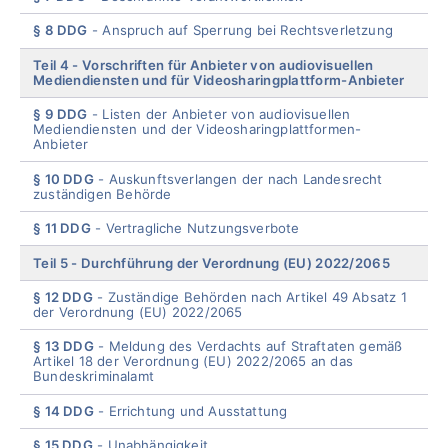
§ 8 DDG
Anspruch auf Sperrung bei Rechtsverletzung
Teil 4
Vorschriften für Anbieter von audiovisuellen
Mediendiensten und für Videosharingplattform-Anbieter
§ 9 DDG
Listen der Anbieter von audiovisuellen
Mediendiensten und der Videosharingplattformen-
Anbieter
§ 10 DDG
Auskunftsverlangen der nach Landesrecht
zuständigen Behörde
§ 11 DDG
Vertragliche Nutzungsverbote
Teil 5
Durchführung der Verordnung (EU) 2022/2065
§ 12 DDG
Zuständige Behörden nach Artikel 49 Absatz 1
der Verordnung (EU) 2022/2065
§ 13 DDG
Meldung des Verdachts auf Straftaten gemäß
Artikel 18 der Verordnung (EU) 2022/2065 an das
Bundeskriminalamt
§ 14 DDG
Errichtung und Ausstattung
§ 15 DDG
Unabhängigkeit