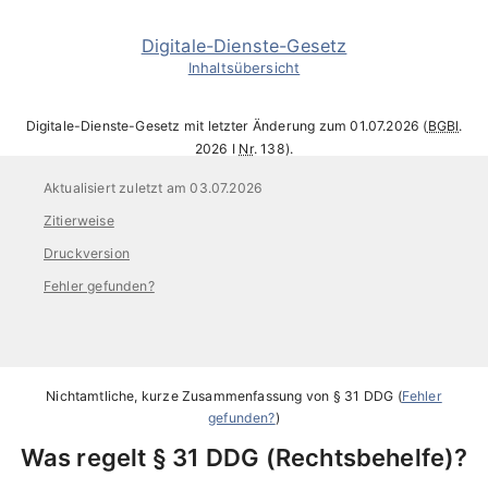
Digitale-Dienste-Gesetz
Inhaltsübersicht
Digitale-Dienste-Gesetz mit letzter Änderung zum 01.07.2026 (
BGBl
.
2026 I
Nr
. 138).
Aktualisiert zuletzt am 03.07.2026
Zitierweise
Druckversion
Fehler gefunden?
Nichtamtliche, kurze Zusammenfassung von
§ 31 DDG
(
Fehler
gefunden?
)
Was regelt
§ 31 DDG
Rechtsbehelfe
?