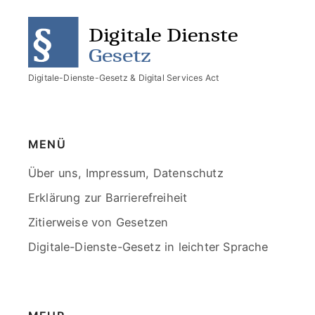
Digitale-Dienste-Gesetz & Digital Services Act
MENÜ
Skip
Über uns, Impressum, Datenschutz
menu
Erklärung zur Barrierefreiheit
Zitierweise von Gesetzen
Digitale-Dienste-Gesetz in leichter Sprache
End
of
menu