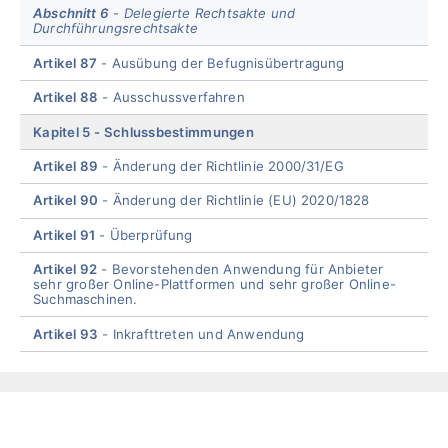
Abschnitt 6
Delegierte Rechtsakte und
Durchführungsrechtsakte
Artikel 87
Ausübung der Befugnisübertragung
Artikel 88
Ausschussverfahren
Kapitel 5
Schlussbestimmungen
Artikel 89
Änderung der Richtlinie 2000/31/EG
Artikel 90
Änderung der Richtlinie (EU) 2020/1828
Artikel 91
Überprüfung
Artikel 92
Bevorstehenden Anwendung für Anbieter
sehr großer Online-Plattformen und sehr großer Online-
Suchmaschinen.
Artikel 93
Inkrafttreten und Anwendung
End
of
menu