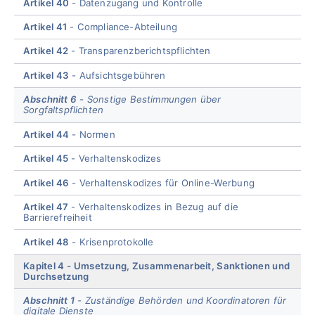
Artikel 40
Datenzugang und Kontrolle
Artikel 41
Compliance-Abteilung
Artikel 42
Transparenzberichtspflichten
Artikel 43
Aufsichtsgebühren
Abschnitt 6
Sonstige Bestimmungen über
Sorgfaltspflichten
Artikel 44
Normen
Artikel 45
Verhaltenskodizes
Artikel 46
Verhaltenskodizes für Online-Werbung
Artikel 47
Verhaltenskodizes in Bezug auf die
Barrierefreiheit
Artikel 48
Krisenprotokolle
Kapitel 4
Umsetzung, Zusammenarbeit, Sanktionen und
Durchsetzung
Abschnitt 1
Zuständige Behörden und Koordinatoren für
digitale Dienste