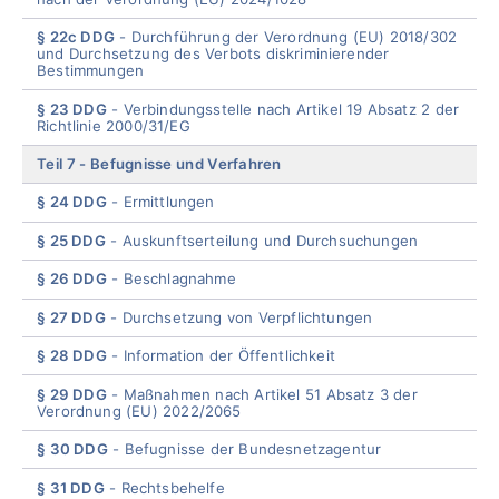
§ 22c DDG
Durchführung der Verordnung (EU) 2018/302
und Durchsetzung des Verbots diskriminierender
Bestimmungen
§ 23 DDG
Verbindungsstelle nach Artikel 19 Absatz 2 der
Richtlinie 2000/31/EG
Teil 7
Befugnisse und Verfahren
§ 24 DDG
Ermittlungen
§ 25 DDG
Auskunftserteilung und Durchsuchungen
§ 26 DDG
Beschlagnahme
§ 27 DDG
Durchsetzung von Verpflichtungen
§ 28 DDG
Information der Öffentlichkeit
§ 29 DDG
Maßnahmen nach Artikel 51 Absatz 3 der
Verordnung (EU) 2022/2065
§ 30 DDG
Befugnisse der Bundesnetzagentur
§ 31 DDG
Rechtsbehelfe