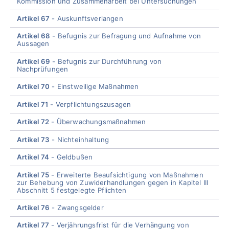
Kommission und Zusammenarbeit bei Untersuchungen
Artikel 67
Auskunftsverlangen
Artikel 68
Befugnis zur Befragung und Aufnahme von
Aussagen
Artikel 69
Befugnis zur Durchführung von
Nachprüfungen
Artikel 70
Einstweilige Maßnahmen
Artikel 71
Verpflichtungszusagen
Artikel 72
Überwachungsmaßnahmen
Artikel 73
Nichteinhaltung
Artikel 74
Geldbußen
Artikel 75
Erweiterte Beaufsichtigung von Maßnahmen
zur Behebung von Zuwiderhandlungen gegen in Kapitel III
Abschnitt 5 festgelegte Pflichten
Artikel 76
Zwangsgelder
Artikel 77
Verjährungsfrist für die Verhängung von