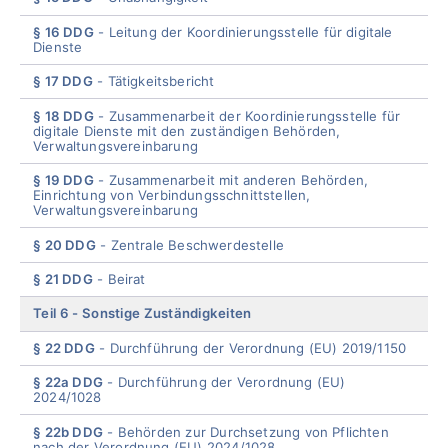
§ 16 DDG
Leitung der Koordinierungsstelle für digitale
Dienste
§ 17 DDG
Tätigkeitsber
icht
§ 18 DDG
Zusammenarbeit der Koordinierungsstelle für
digitale Dienste mit den zuständigen Behörden,
Verwaltungsvereinbarung
§ 19 DDG
Zusammenarbeit mit anderen Behörden,
Einrichtung von Verbindungsschnittstellen,
Verwaltungsvereinbarung
§ 20 DDG
Zentrale Beschwerdestelle
§ 21 DDG
Beira
t
Teil 6
Sonstige Zuständigkeiten
§ 22 DDG
Durchführung der Verordnung (EU) 2019/1150
§ 22a DDG
Durchführung der Verordnung (EU)
2024/1028
§ 22b DDG
Behörden zur Durchsetzung von Pflichten
nach der Verordnung (EU) 2024/1028