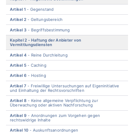
Artikel 1
Gegenstand
Artikel 2
Geltungsbereich
Artikel 3
Begriffsbestimmung
Kapitel 2
Haftung der Anbieter von
Vermittlungsdiensten
Artikel 4
Reine Durchleitung
Artikel 5
Caching
Artikel 6
Hosting
Artikel 7
Freiwillige Untersuchungen auf Eigeninitiative
und Einhaltung der Rechtsvorschriften
Artikel 8
Keine allgemeine Verpflichtung zur
Überwachung oder aktiven Nachforschung
Artikel 9
Anordnungen zum Vorgehen gegen
rechtswidrige Inhalte
Artikel 10
Auskunftsanordnungen