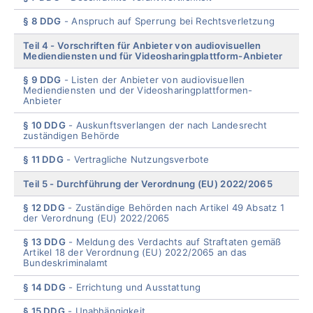
§ 8 DDG
Anspruch auf Sperrung bei Rechtsverletzung
Teil 4
Vorschriften für Anbieter von audiovisuellen
Mediendiensten und für Videosharingplattform-Anbieter
§ 9 DDG
Listen der Anbieter von audiovisuellen
Mediendiensten und der Videosharingplattformen-
Anbieter
§ 10 DDG
Auskunftsverlangen der nach Landesrecht
zuständigen Behörde
§ 11 DDG
Vertragliche Nutzungsverbote
Teil 5
Durchführung der Verordnung (EU) 2022/2065
§ 12 DDG
Zuständige Behörden nach Artikel 49 Absatz 1
der Verordnung (EU) 2022/2065
§ 13 DDG
Meldung des Verdachts auf Straftaten gemäß
Artikel 18 der Verordnung (EU) 2022/2065 an das
Bundeskriminalamt
§ 14 DDG
Errichtung und Ausstattung
§ 15 DDG
Unabhängigkeit