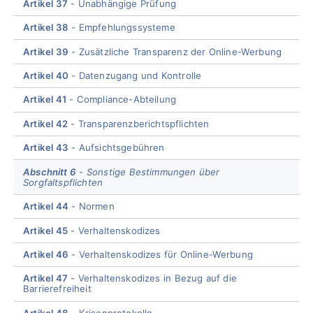
Artikel 37
Unabhängige Prüfung
Artikel 38
Empfehlungssysteme
Artikel 39
Zusätzliche Transparenz der Online-Werbung
Artikel 40
Datenzugang und Kontrolle
Artikel 41
Compliance-Abteilung
Artikel 42
Transparenzberichtspflichten
Artikel 43
Aufsichtsgebühren
Abschnitt 6
Sonstige Bestimmungen über
Sorgfaltspflichten
Artikel 44
Normen
Artikel 45
Verhaltenskodizes
Artikel 46
Verhaltenskodizes für Online-Werbung
Artikel 47
Verhaltenskodizes in Bezug auf die
Barrierefreiheit
Artikel 48
Krisenprotokolle