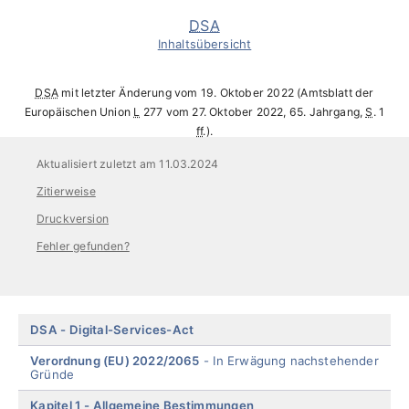
DSA
Inhaltsübersicht
DSA
mit letzter Änderung vom 19. Oktober 2022 (Amtsblatt der
Europäischen Union
L
277 vom 27. Oktober 2022, 65. Jahrgang,
S
. 1
ff
.).
Aktualisiert zuletzt am 11.03.2024
Zitierweise
Druckversion
Fehler gefunden?
Skip
DSA
Digital-Services-Act
menu
Verordnung (EU) 2022/2065
In Erwägung nachstehender
Gründe
Kapitel 1
Allgemeine Bestimmungen