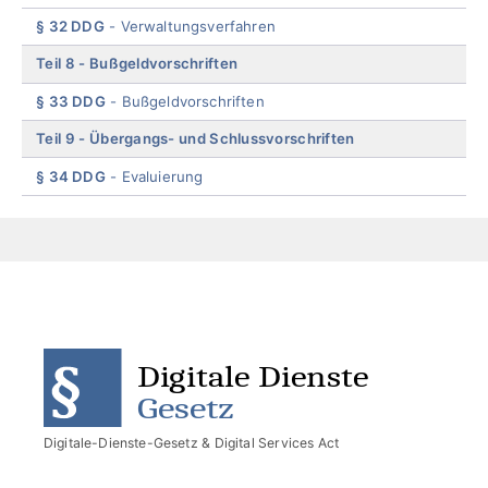
§ 32 DDG
Verwaltungsverfahren
Teil 8
Bußgeldvorschriften
§ 33 DDG
Bußgeldvorschriften
Teil 9
Übergangs- und Schlussvorschriften
§ 34 DDG
Evaluierung
End
of
menu
Digitale-Dienste-Gesetz & Digital Services Act