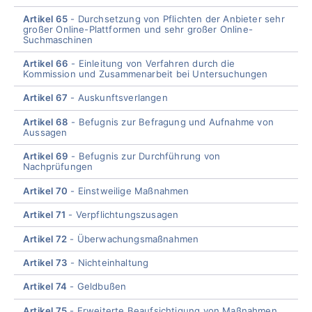
Artikel 65
Durchsetzung von Pflichten der Anbieter sehr
großer Online-Plattformen und sehr großer Online-
Suchmaschinen
Artikel 66
Einleitung von Verfahren durch die
Kommission und Zusammenarbeit bei Untersuchungen
Artikel 67
Auskunftsverlangen
Artikel 68
Befugnis zur Befragung und Aufnahme von
Aussagen
Artikel 69
Befugnis zur Durchführung von
Nachprüfungen
Artikel 70
Einstweilige Maßnahmen
Artikel 71
Verpflichtungszusagen
Artikel 72
Überwachungsmaßnahmen
Artikel 73
Nichteinhaltung
Artikel 74
Geldbußen
Artikel 75
Erweiterte Beaufsichtigung von Maßnahmen