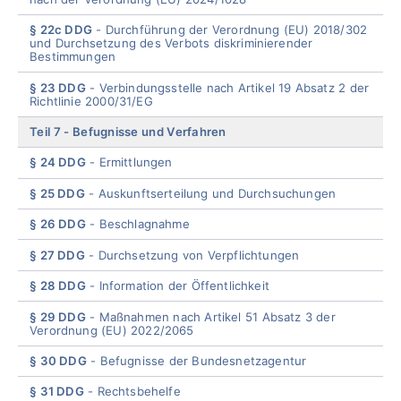
§ 22c DDG
Durchführung der Verordnung (EU) 2018/302
und Durchsetzung des Verbots diskriminierender
Bestimmungen
§ 23 DDG
Verbindungsstelle nach Artikel 19 Absatz 2 der
Richtlinie 2000/31/EG
Teil 7
Befugnisse und Verfahren
§ 24 DDG
Ermittlungen
§ 25 DDG
Auskunftserteilung und Durchsuchungen
§ 26 DDG
Beschlagnahme
§ 27 DDG
Durchsetzung von Verpflichtungen
§ 28 DDG
Information der Öffentlichkeit
§ 29 DDG
Maßnahmen nach Artikel 51 Absatz 3 der
Verordnung (EU) 2022/2065
§ 30 DDG
Befugnisse der Bundesnetzagentur
§ 31 DDG
Rechtsbehelfe