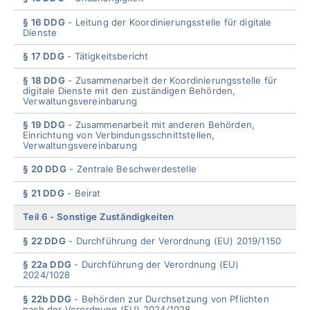
§ 16 DDG
Leitung der Koordinierungsstelle für digitale
Dienste
§ 17 DDG
Tätigkeitsber
icht
§ 18 DDG
Zusammenarbeit der Koordinierungsstelle für
digitale Dienste mit den zuständigen Behörden,
Verwaltungsvereinbarung
§ 19 DDG
Zusammenarbeit mit anderen Behörden,
Einrichtung von Verbindungsschnittstellen,
Verwaltungsvereinbarung
§ 20 DDG
Zentrale Beschwerdestelle
§ 21 DDG
Beira
t
Teil 6
Sonstige Zuständigkeiten
§ 22 DDG
Durchführung der Verordnung (EU) 2019/1150
§ 22a DDG
Durchführung der Verordnung (EU)
2024/1028
§ 22b DDG
Behörden zur Durchsetzung von Pflichten
nach der Verordnung (EU) 2024/1028